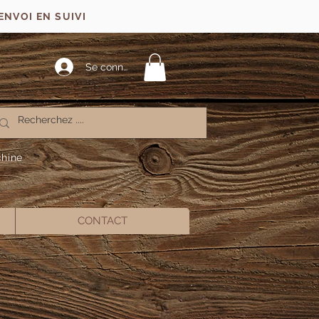
ENVOI EN SUIVI
Se connecter
chine
CONTACT