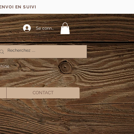
ENVOI EN SUIVI
Se connecter
chine
CONTACT