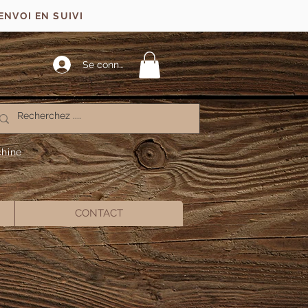
ENVOI EN SUIVI
Se connecter
chine
CONTACT