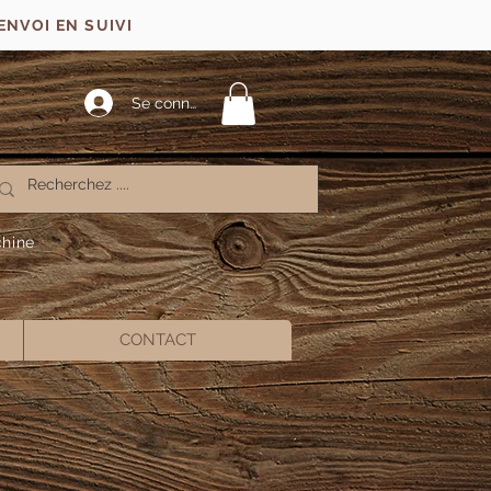
ENVOI EN SUIVI
Se connecter
chine
CONTACT