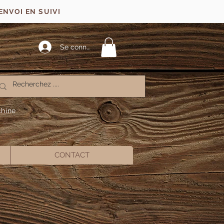
ENVOI EN SUIVI
Se connecter
chine
CONTACT