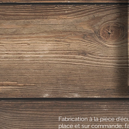
Fabrication à la pièce d'é
place et sur commande, fab