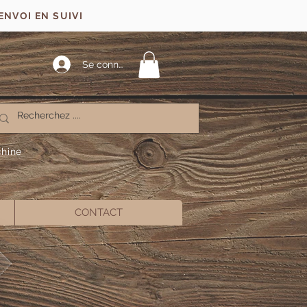
ENVOI EN SUIVI
Se connecter
chine
CONTACT