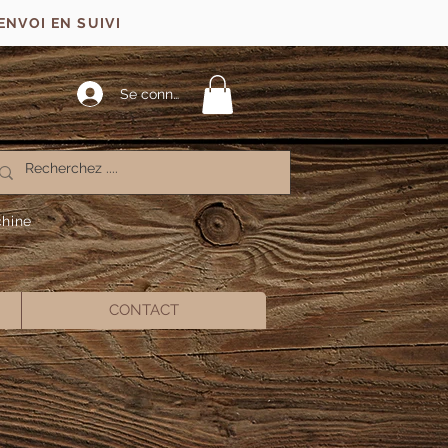
ENVOI EN SUIVI
Se connecter
chine
CONTACT