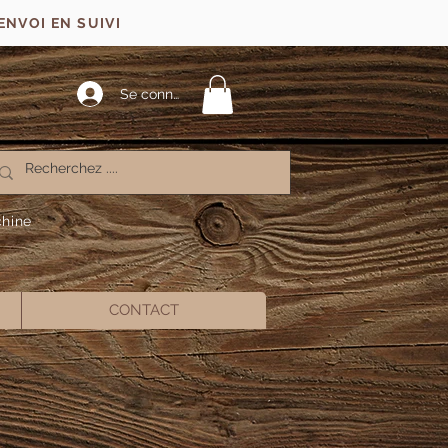
ENVOI EN SUIVI
Se connecter
chine
CONTACT