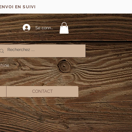
ENVOI EN SUIVI
Se connecter
chine
CONTACT