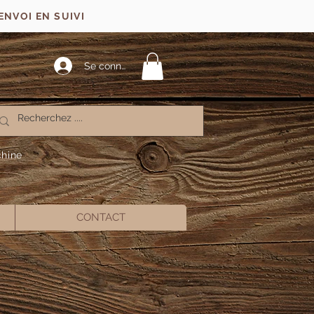
ENVOI EN SUIVI
Se connecter
chine
CONTACT