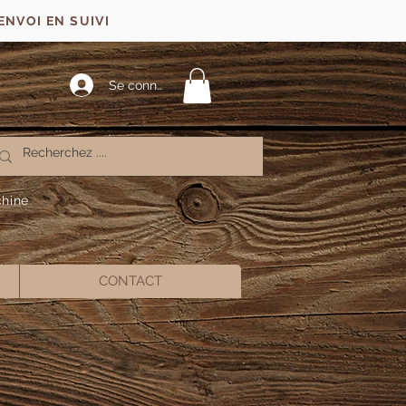
ENVOI EN SUIVI
Se connecter
chine
CONTACT