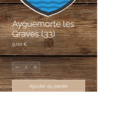
Ayguemorte les
Graves (33)
Prix
9,00 €
Quantité
*
Ajouter au panier
écusson brodé Ayguemorte les
Graves (33640), 62X80 mm
D'argent à la grappe de raisin de
gueules feuillée de sinople, surmontée
d'un léopard d'or et soutenue d'une