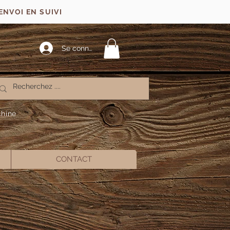
ENVOI EN SUIVI
Se connecter
chine
CONTACT