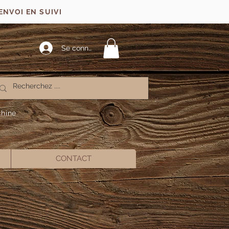
ENVOI EN SUIVI
Se connecter
chine
CONTACT