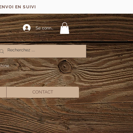
ENVOI EN SUIVI
Se connecter
chine
CONTACT