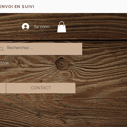
ENVOI EN SUIVI
Se connecter
chine
CONTACT