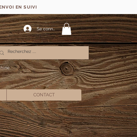
ENVOI EN SUIVI
Se connecter
chine
CONTACT