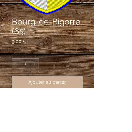
Bourg-de-Bigorre
(65)
Prix
9,00 €
Quantité
*
Ajouter au panier
écusson brodé de Bourg-de-Bigorre 
(65130), 62X80mm
Parti: au 1er d'argent à la crosse d'or,
au chef d'azur chargé d'un tau d'or
accosté de deux fleurs de lis du même,