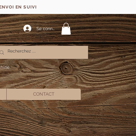
ENVOI EN SUIVI
Se connecter
chine
CONTACT