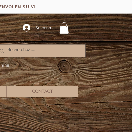
ENVOI EN SUIVI
Se connecter
chine
CONTACT