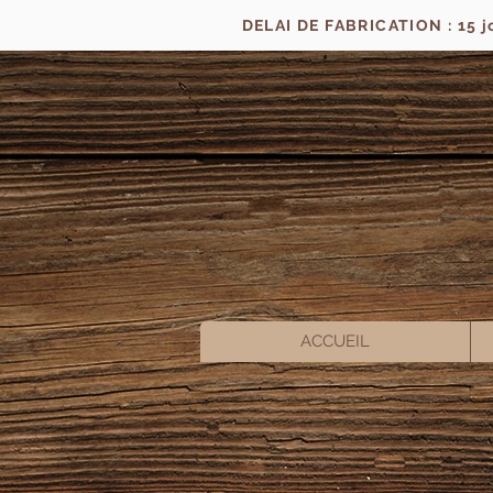
DELAI DE FABRICATION : 15 
ACCUEIL