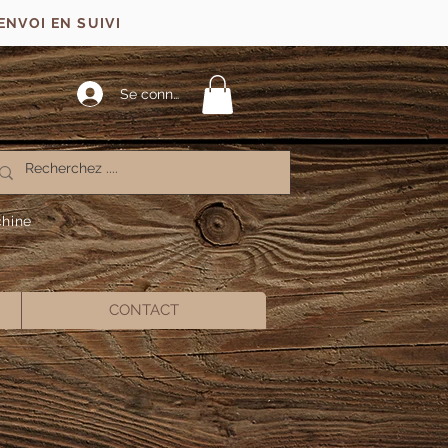
ENVOI EN SUIVI
Se connecter
chine
CONTACT