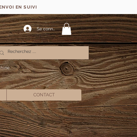
ENVOI EN SUIVI
Se connecter
chine
CONTACT