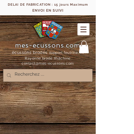
DELAI DE FABRICATION : 15 jours Maximum
ENVOI EN SUIVI
mes-ecussons.com
écussons brodés
support feutrine, fil
ma
Rayonne bro
dé
chine
contact@mes-
ecussons.com