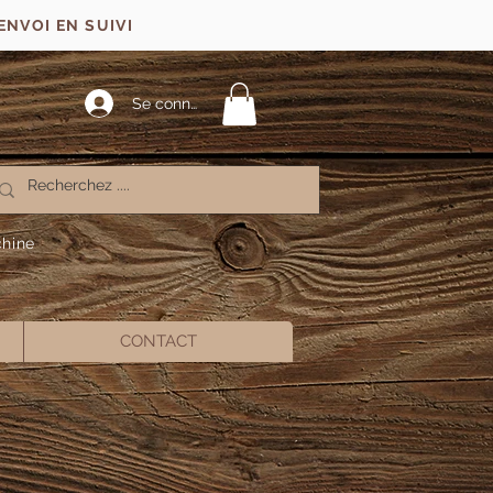
ENVOI EN SUIVI
Se connecter
chine
CONTACT