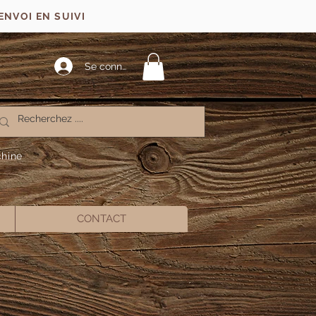
ENVOI EN SUIVI
Se connecter
chine
CONTACT