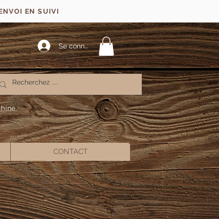
ENVOI EN SUIVI
Se connecter
chine
CONTACT