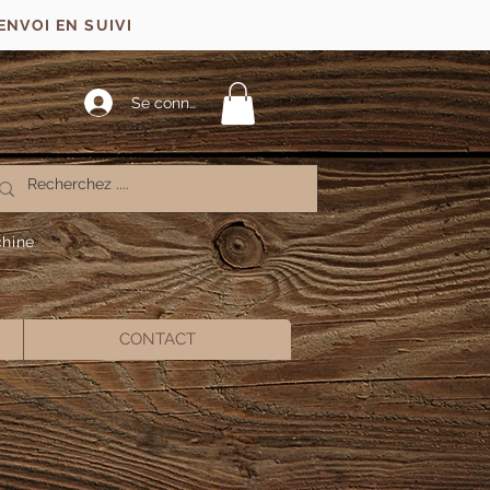
ENVOI EN SUIVI
Se connecter
chine
CONTACT