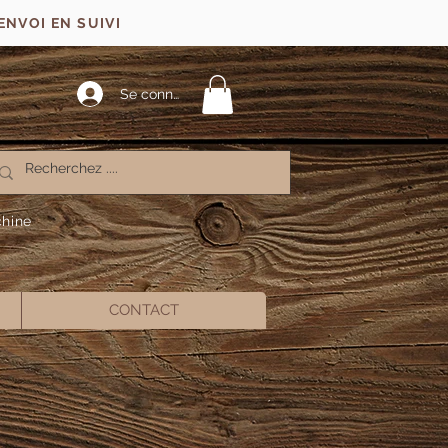
ENVOI EN SUIVI
Se connecter
chine
CONTACT