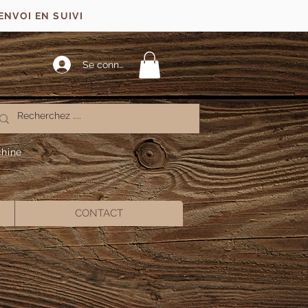
ENVOI EN SUIVI
Se connecter
chine
CONTACT