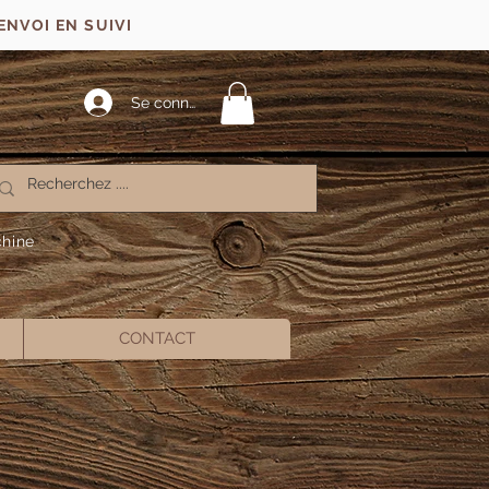
ENVOI EN SUIVI
Se connecter
chine
CONTACT