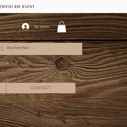
ENVOI EN SUIVI
Se connecter
chine
CONTACT