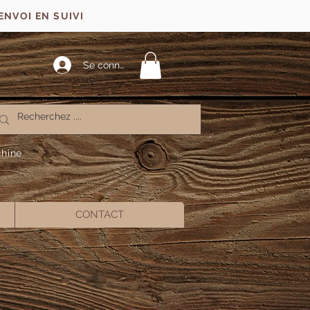
ENVOI EN SUIVI
Se connecter
chine
CONTACT