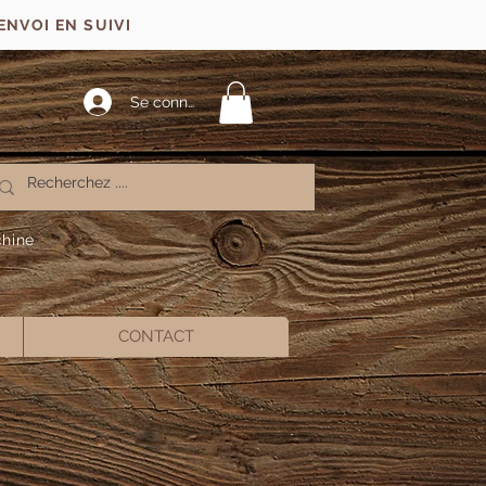
ENVOI EN SUIVI
Se connecter
chine
CONTACT