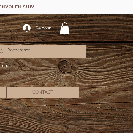
ENVOI EN SUIVI
Se connecter
chine
CONTACT