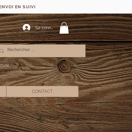
ENVOI EN SUIVI
Se connecter
chine
CONTACT