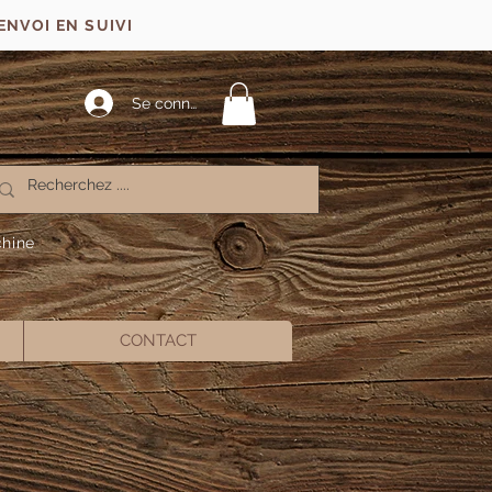
ENVOI EN SUIVI
Se connecter
chine
CONTACT