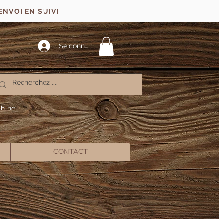
ENVOI EN SUIVI
Se connecter
chine
CONTACT