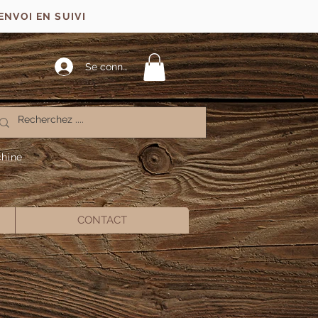
ENVOI EN SUIVI
Se connecter
chine
CONTACT