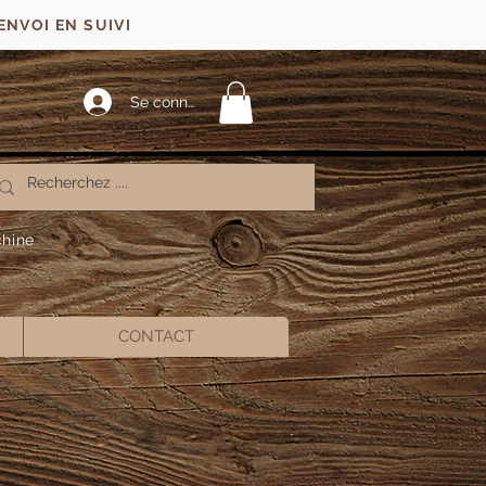
ENVOI EN SUIVI
Se connecter
chine
CONTACT