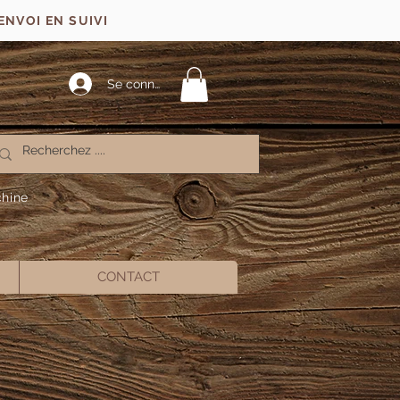
ENVOI EN SUIVI
Se connecter
chine
CONTACT