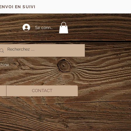
ENVOI EN SUIVI
Se connecter
chine
CONTACT