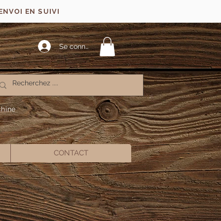
ENVOI EN SUIVI
Se connecter
chine
CONTACT