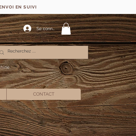
ENVOI EN SUIVI
Se connecter
chine
CONTACT