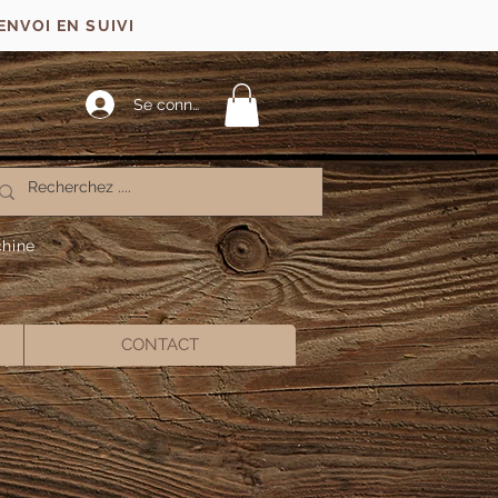
ENVOI EN SUIVI
Se connecter
chine
CONTACT