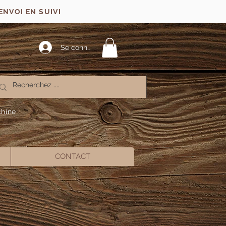
ENVOI EN SUIVI
Se connecter
chine
CONTACT