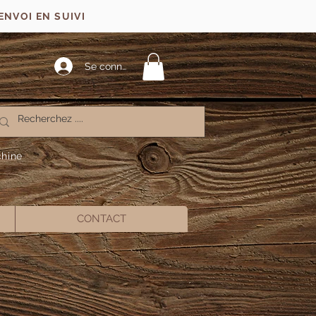
ENVOI EN SUIVI
Se connecter
chine
CONTACT