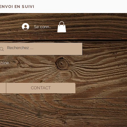
ENVOI EN SUIVI
Se connecter
chine
CONTACT