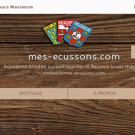
jours Maximum
mes-ecussons.com
écussons brodés
ma
support feutrine, fil Rayonne bro
dé
contact@mes-
ecussons.com
BOUTIQUE
À PROPOS