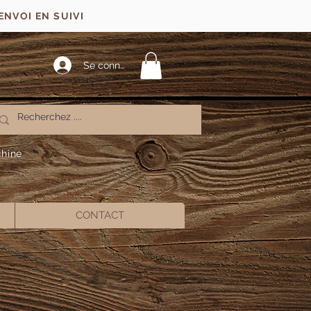
ENVOI EN SUIVI
Se connecter
chine
CONTACT