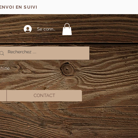
ENVOI EN SUIVI
Se connecter
chine
CONTACT