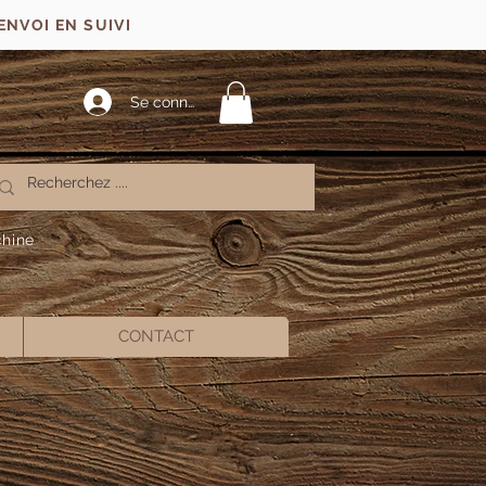
ENVOI EN SUIVI
Se connecter
chine
CONTACT